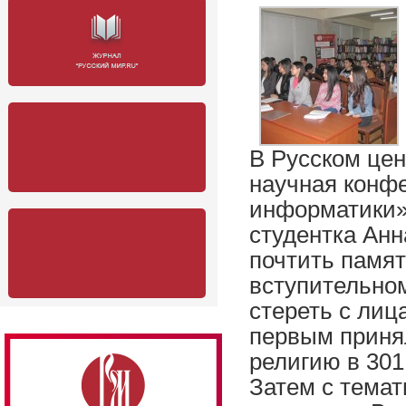
В Русском цен
научная конф
информатики»
студентка Ан
почтить памят
вступительном
стереть с лиц
первым принял
религию в 301 
Затем с тема